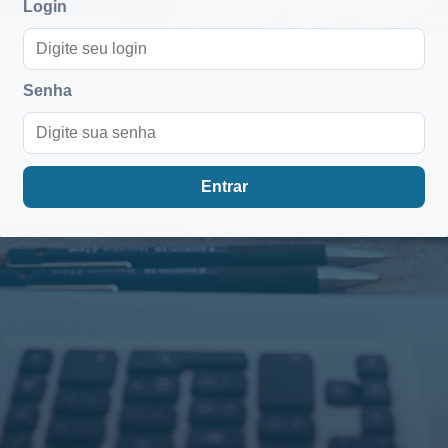
Login
Senha
Entrar