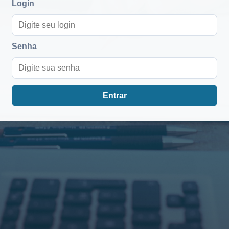
Login
Senha
Entrar