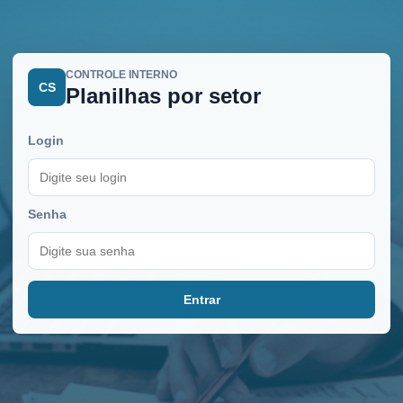
CONTROLE INTERNO
CS
Planilhas por setor
Login
Senha
Entrar